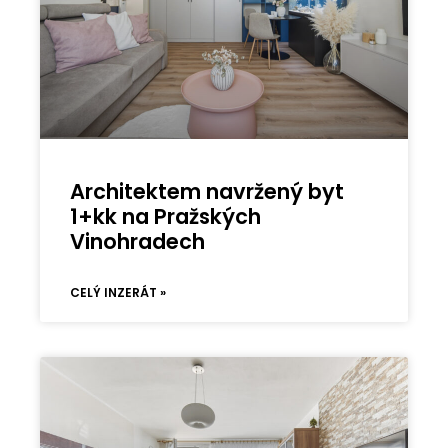
Architektem navržený byt
1+kk na Pražských
Vinohradech
CELÝ INZERÁT »