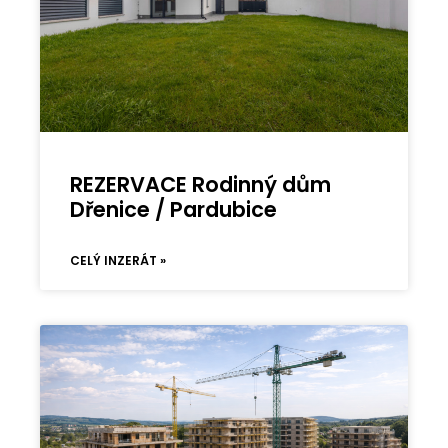
REZERVACE Rodinný dům
Dřenice / Pardubice
CELÝ INZERÁT »