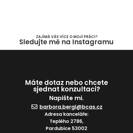
ZAJÍMÁ VÁS VÍCE O MOJÍ PRÁCI?
Sledujte mě na Instagramu
Máte dotaz nebo chcete
sjednat konzultaci?
Napište mi.
barbora.bergl@bcas.cz
Adresa kanceláře:
Teplého 2786,
Pardubice 53002