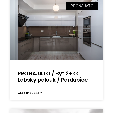
PRONAJATO
PRONAJATO / Byt 2+kk
Labský palouk / Pardubice
CELÝ INZERÁT »