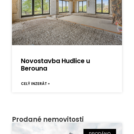
Novostavba Hudlice u
Berouna
CELÝ INZERÁT »
Prodané nemovitosti
PRODÁNO