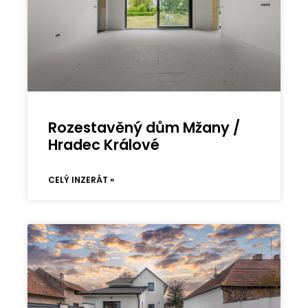
Rozestavěný dům Mžany /
Hradec Králové
CELÝ INZERÁT »