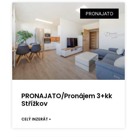
PRONAJATO
PRONAJATO/Pronájem 3+kk
Střížkov
CELÝ INZERÁT »