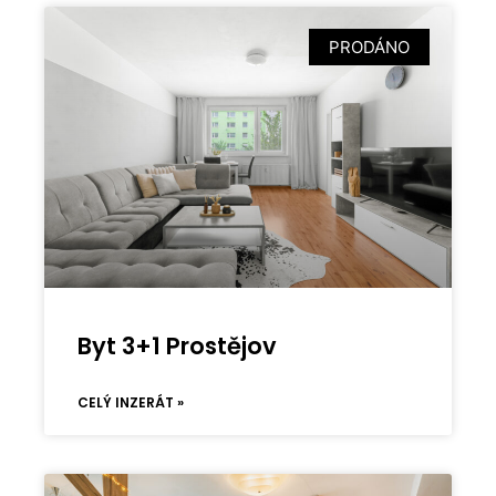
PRODÁNO
Byt 3+1 Prostějov
CELÝ INZERÁT »