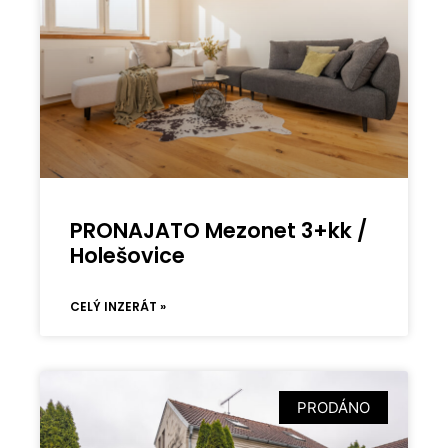
PRONAJATO Mezonet 3+kk /
Holešovice
CELÝ INZERÁT »
PRODÁNO