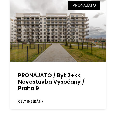
PRONAJATO
PRONAJATO / Byt 2+kk
Novostavba Vysočany /
Praha 9
CELÝ INZERÁT »