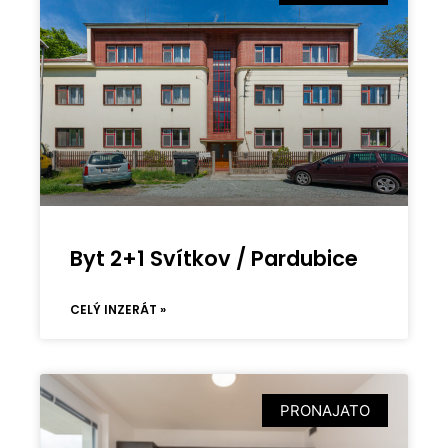
Byt 2+1 Svítkov / Pardubice
CELÝ INZERÁT »
PRONAJATO