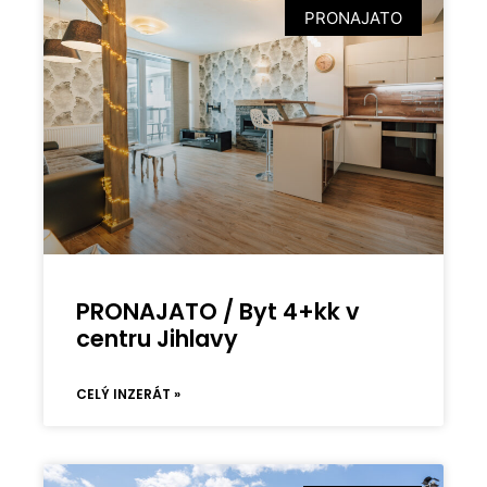
PRONAJATO
PRONAJATO / Byt 4+kk v
centru Jihlavy
CELÝ INZERÁT »