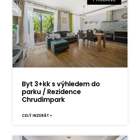
Byt 3+kk s výhledem do
parku / Rezidence
Chrudimpark
CELÝ INZERÁT »