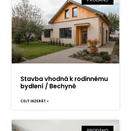
Stavba vhodná k rodinnému
bydlení / Bechyně
CELÝ INZERÁT »
PRODÁNO