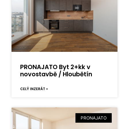
PRONAJATO Byt 2+kk v
novostavbě / Hloubětín
CELÝ INZERÁT »
PRONAJATO