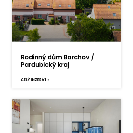
Rodinný dům Barchov /
Pardubický kraj
CELÝ INZERÁT »