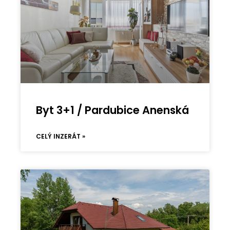
Byt 3+1 / Pardubice Anenská
CELÝ INZERÁT »