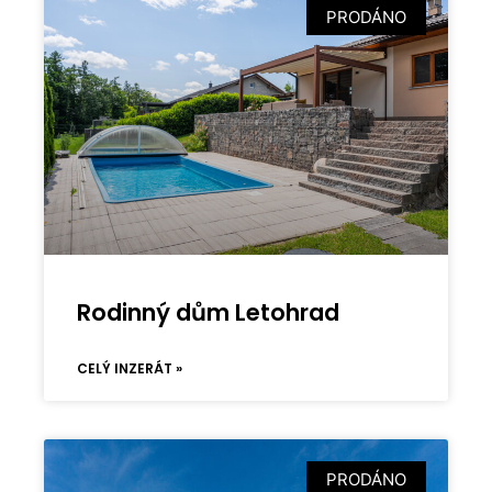
PRODÁNO
Rodinný dům Letohrad
CELÝ INZERÁT »
PRODÁNO