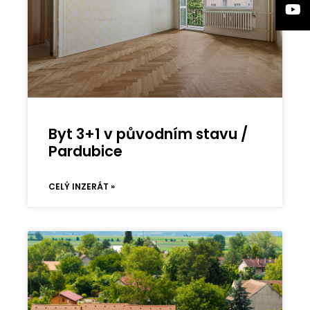
Byt 3+1 v původním stavu /
Pardubice
CELÝ INZERÁT »