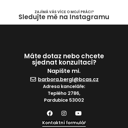
ZAJÍMÁ VÁS VÍCE O MOJÍ PRÁCI?
Sledujte mě na Instagramu
Máte dotaz nebo chcete
sjednat konzultaci?
Napište mi.
barbora.bergl@bcas.cz
Adresa kanceláře:
Teplého 2786,
Pardubice 53002
Kontaktní formulář