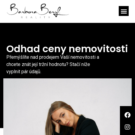
Odhad ceny nemovitosti
Přemýšlíte nad prodejem Vaší nemovitosti a
chcete znát její tržní hodnotu? Stačí níže
vyplnit pár údajů.