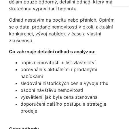
dělám pouze odborný, detailní odhad, který má
skutečnou vypovídací hodnotu.
Odhad nestavím na pocitu nebo přáních. Opírám
se o data, prodané nemovitosti v okolí, aktuální
konkurenci, vývoj nabídek v čase a vlastní
zkušenosti.
Co zahrnuje detailní odhad s analýzou:
popis nemovitosti + list vlastnictví
porovnání s aktuálními i prodanými
nabídkami
sledování historických cen a vývoje trhu
osobní návštěvu nemovitosti
vysvětlení, jak byla cena stanovena
doporučení dalšího postupu a strategie
prodeje
Cena odhadu