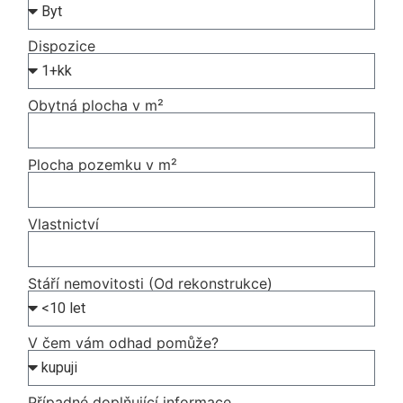
Dispozice
Obytná plocha v m²
Plocha pozemku v m²
Vlastnictví
Stáří nemovitosti (Od rekonstrukce)
V čem vám odhad pomůže?
Případné doplňující informace