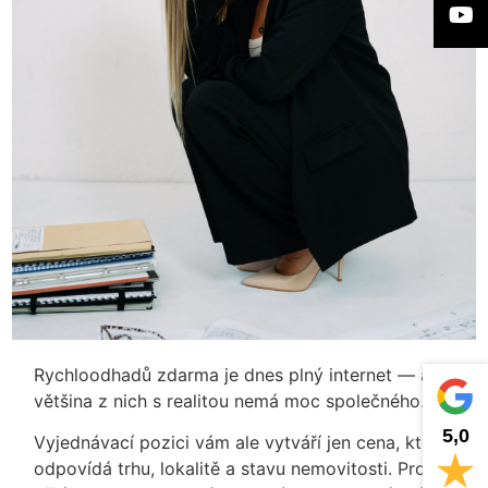
Rychloodhadů zdarma je dnes plný internet — a
většina z nich s realitou nemá moc společného.
5,0
Vyjednávací pozici vám ale vytváří jen cena, která
odpovídá trhu, lokalitě a stavu nemovitosti. Proto