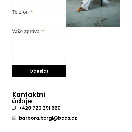
Telefon
Vaše zpráva
Odeslat
Kontaktní
údaje
+420 720 291 660
barbora.bergl@bcas.cz