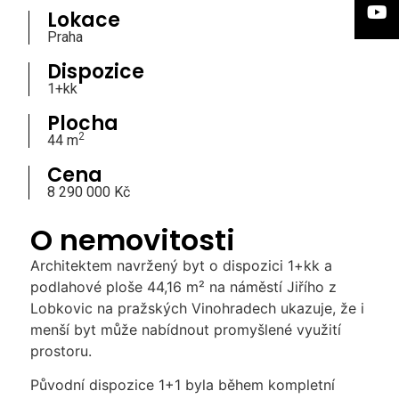
Lokace
Praha
Dispozice
1+kk
Plocha
2
44 m
Cena
8 290 000 Kč
O nemovitosti
Architektem navržený byt o dispozici 1+kk a
podlahové ploše 44,16 m² na náměstí Jiřího z
Lobkovic na pražských Vinohradech ukazuje, že i
menší byt může nabídnout promyšlené využití
prostoru.
Původní dispozice 1+1 byla během kompletní