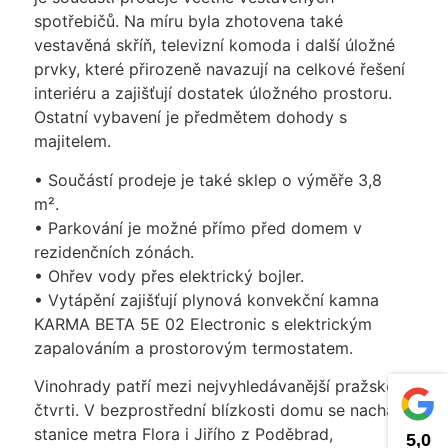
spotřebičů. Na míru byla zhotovena také
vestavěná skříň, televizní komoda i další úložné
prvky, které přirozeně navazují na celkové řešení
interiéru a zajišťují dostatek úložného prostoru.
Ostatní vybavení je předmětem dohody s
majitelem.
• Součástí prodeje je také sklep o výměře 3,8
m².
• Parkování je možné přímo před domem v
rezidenčních zónách.
• Ohřev vody přes elektrický bojler.
• Vytápění zajišťují plynová konvekční kamna
KARMA BETA 5E 02 Electronic s elektrickým
zapalováním a prostorovým termostatem.
Vinohrady patří mezi nejvyhledávanější pražské
čtvrti. V bezprostřední blízkosti domu se nachází
stanice metra Flora i Jiřího z Poděbrad,
5,0