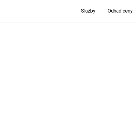
Služby
Odhad ceny