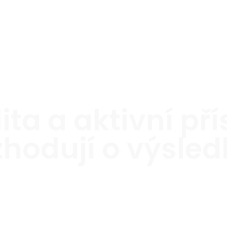
ita a aktivní př
zhodují o výsled