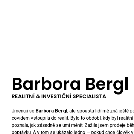
Barbora Bergl
REALITNÍ & INVESTIČNÍ SPECIALISTA
Jmenuji se
Barbora Bergl
, ale spousta lidí mě zná ještě
covidem vstoupila do realit. Bylo to období, kdy byl realitn
poznala, jak zásadně se umí měnit. Zažila jsem prodeje bě
poptávku. A v tom se ukázalo jedno — pokud chce člověk v 