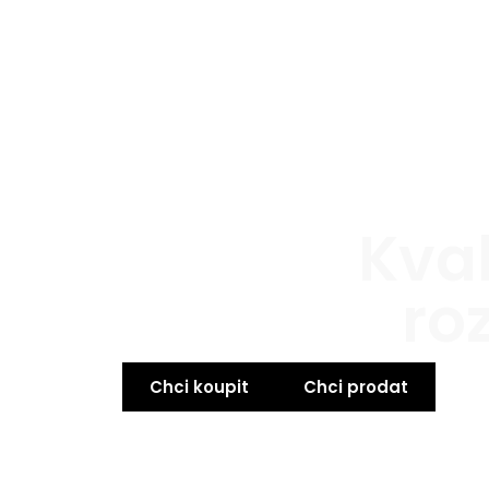
Kval
ro
Chci koupit
Chci prodat