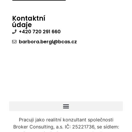
Kontaktní
údaje
+420 720 291 660
barbora.bergl@bcas.cz
Pracuji jako realitní konzultant společnosti
Broker Consulting, a.s. IČ: 25221736, se sídlem: