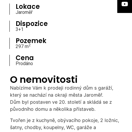
Lokace
Jaroměř
Dispozice
3+1
Pozemek
2
297 m
Cena
Prodáno
O nemovitosti
Nabízíme Vám k prodeji rodinný dům s garáží,
který se nachází na okraji města Jaroměř.
Dům byl postaven ve 20. století a skládá se z
původního domu a několika přístaveb.
Tvořen je z kuchyně, obývacího pokoje, 2 ložnic,
šatny, chodby, koupelny, WC, garáže a