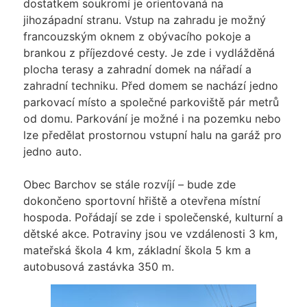
dostatkem soukromí je orientovaná na
jihozápadní stranu. Vstup na zahradu je možný
francouzským oknem z obývacího pokoje a
brankou z příjezdové cesty. Je zde i vydlážděná
plocha terasy a zahradní domek na nářadí a
zahradní techniku. Před domem se nachází jedno
parkovací místo a společné parkoviště pár metrů
od domu. Parkování je možné i na pozemku nebo
lze předělat prostornou vstupní halu na garáž pro
jedno auto.
Obec Barchov se stále rozvíjí – bude zde
dokončeno sportovní hřiště a otevřena místní
hospoda. Pořádají se zde i společenské, kulturní a
dětské akce. Potraviny jsou ve vzdálenosti 3 km,
mateřská škola 4 km, základní škola 5 km a
autobusová zastávka 350 m.