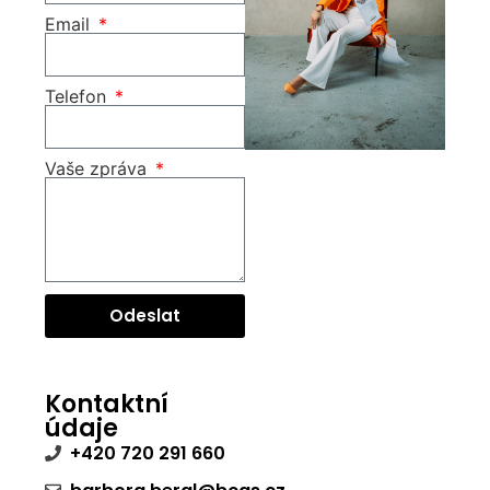
Email
Telefon
Vaše zpráva
Odeslat
Kontaktní
údaje
+420 720 291 660