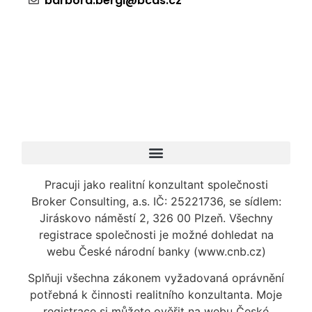
barbora.bergl@bcas.cz
Pracuji jako realitní konzultant společnosti
Broker Consulting, a.s. IČ: 25221736, se sídlem:
Jiráskovo náměstí 2, 326 00 Plzeň. Všechny
registrace společnosti je možné dohledat na
webu České národní banky (www.cnb.cz)
Splňuji všechna zákonem vyžadovaná oprávnění
potřebná k činnosti realitního konzultanta. Moje
registrace si můžete ověřit na webu České