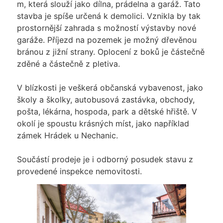
m, která slouží jako dílna, prádelna a garáž. Tato
stavba je spíše určená k demolici. Vznikla by tak
prostornější zahrada s možností výstavby nové
garáže. Příjezd na pozemek je možný dřevěnou
bránou z jižní strany. Oplocení z boků je částečně
zděné a částečně z pletiva.
V blízkosti je veškerá občanská vybavenost, jako
školy a školky, autobusová zastávka, obchody,
pošta, lékárna, hospoda, park a dětské hřiště. V
okolí je spoustu krásných míst, jako například
zámek Hrádek u Nechanic.
Součástí prodeje je i odborný posudek stavu z
provedené inspekce nemovitosti.