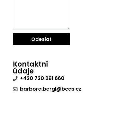
Odeslat
Kontaktní
údaje
+420 720 291 660
barbora.bergl@bcas.cz